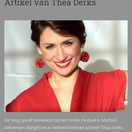
Artikel van Thea Derks
De Weg speelt binnenkort bij het Feniks Festival in Mortsel,
Antwerpen (België) en in verband hiermee schreef Thea Derks