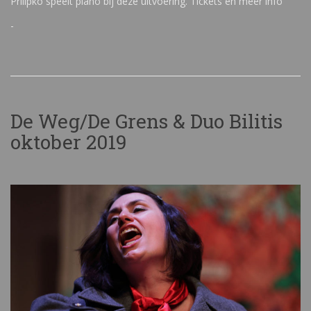
Prilipko speelt piano bij deze uitvoering. Tickets en meer info
-
De Weg/De Grens & Duo Bilitis
oktober 2019