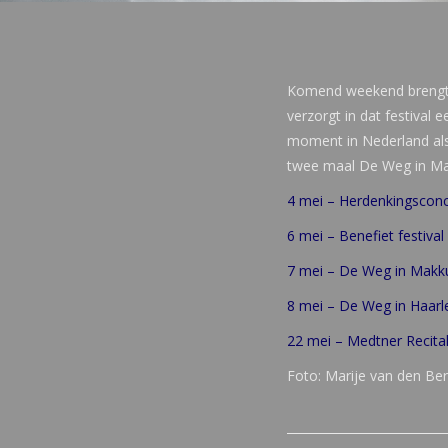
Komend weekend brengt s
verzorgt in dat festival
moment in Nederland als 
twee maal De Weg in Ma
4 mei – Herdenkingsconc
6 mei – Benefiet festiva
7 mei – De Weg in Mak
8 mei – De Weg in Haar
22 mei – Medtner Recital
Foto: Marije van den Be