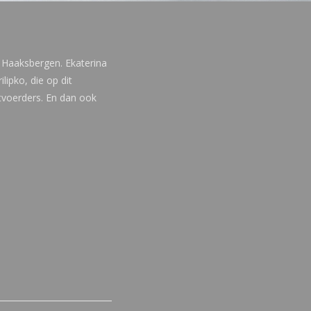
 Haaksbergen. Ekaterina
lipko, die op dit
itvoerders. En dan ook