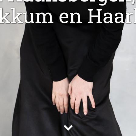
kkum en Haar