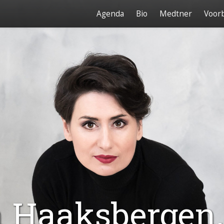
Agenda
Bio
Medtner
Voorb
n Haaksbergen