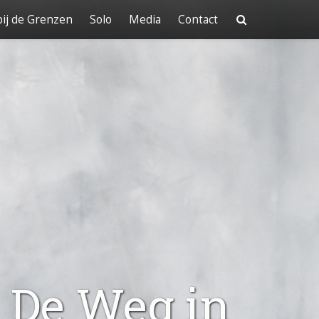
ij de Grenzen
Solo
Media
Contact
, De Weg in