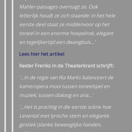
Mahler-passages overtuigt ze. Ook
letterlijk houdt ze zich staande: in het hele
eerste deel staat ze middenvoor op het
toneel in een enorme hoepelrok, elegant
en tegelijkertijd een dwangbuis…’
Lees hier het artikel
Kester Freriks in de Theaterkrant schrijft:
‘…In de regie van Ria Marks balanceert de
kameropera mooi tussen toneelspel en
muziek, tussen dialoog en aria…’
‘…Het is prachtig in die eerste scène hoe
Levental met lyrische stem en elegante
gestiek (slanke beweeglijke handen,