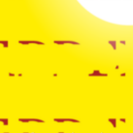
Recensies
CD’s